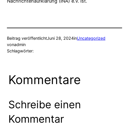
Nachrichtenaufklärung (INA) e.V. ist.
Beitrag veröffentlicht
Juni 28, 2024
in
Uncategorized
von
admin
Schlagwörter:
Kommentare
Schreibe einen
Kommentar