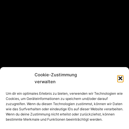
Cookie-Zustimmung
verwalten
Um dir ein optimales Erlebnis zu bieten, verwenden wir Technologien wie
Cookies, um Geräteinformationen zu speichern und/oder darauf
zuzugreifen. Wenn du diesen Technologien zustimmst, können wir Daten
wie das Surfverhalten oder eindeutige IDs auf dieser Website verarbeiten.
Wenn du deine Zustimmung nicht erteilst oder zurückziehst, können
bestimmte Merkmale und Funktionen beeinträchtigt werden.