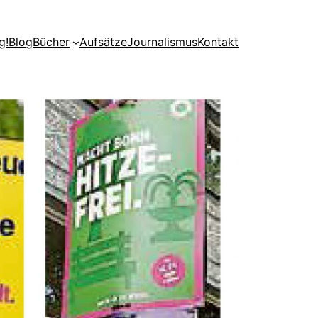
g!
Blog
Bücher
Aufsätze
Journalismus
Kontakt