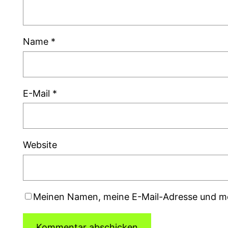
Name
*
E-Mail
*
Website
Meinen Namen, meine E-Mail-Adresse und me