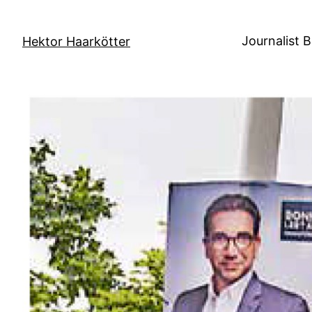
Direkt
zum
Journalist 
Hektor Haarkötter
Inhalt
wechseln