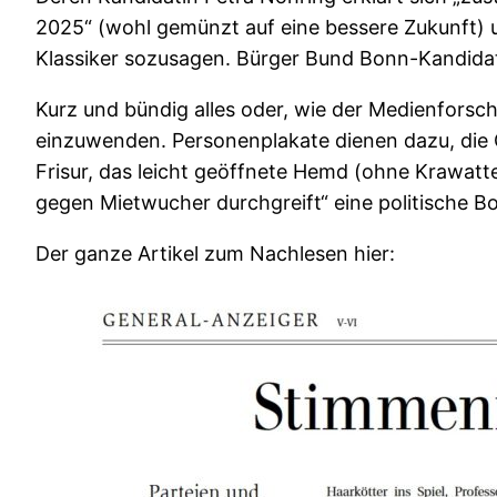
2025“ (wohl gemünzt auf eine bessere Zukunft) u
Klassiker sozusagen. Bürger Bund Bonn-Kandidat
Kurz und bündig alles oder, wie der Medienforscher
einzuwenden. Personenplakate dienen dazu, die G
Frisur, das leicht geöffnete Hemd (ohne Krawatt
gegen Mietwucher durchgreift“ eine politische Bo
Der ganze Artikel zum Nachlesen hier: