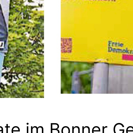
ate im Bonner Ge