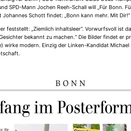
nd SPD-Mann Jochen Reeh-Schall will „Für Bonn. Für 
 Johannes Schott findet: „Bonn kann mehr. Mit Dir!“
 feststellt: „Ziemlich inhaltsleer“. Vorwurfsvoll ist 
esichter bekannt zu machen.“ Die Bilder findet er p
e) wirke modern. Einzig der Linken-Kandidat Michael 
tschaft.