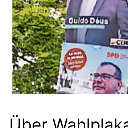
Über Wahlplak