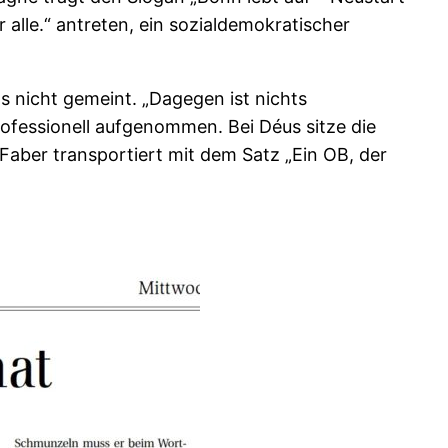
alle.“ antreten, ein sozialdemokratischer
das nicht gemeint. „Dagegen ist nichts
rofessionell aufgenommen. Bei Déus sitze die
Faber transportiert mit dem Satz „Ein OB, der