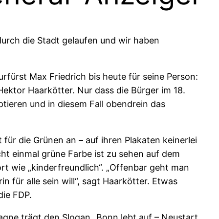
urch die Stadt gelaufen und wir haben
rfürst Max Friedrich bis heute für seine Person:
Hektor Haarkötter. Nur dass die Bürger im 18.
ieren und in diesem Fall obendrein das
 für die Grünen an – auf ihren Plakaten keinerlei
cht einmal grüne Farbe ist zu sehen auf dem
rt wie „kinderfreundlich“. „Offenbar geht man
 für alle sein will“, sagt Haarkötter. Etwas
die FDP.
gne trägt den Slogan „Bonn lebt auf – Neustart