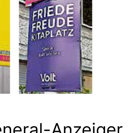
neral-Anzeiger