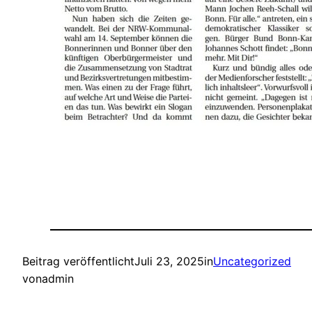
Beitrag veröffentlicht
Juli 23, 2025
in
Uncategorized
von
admin