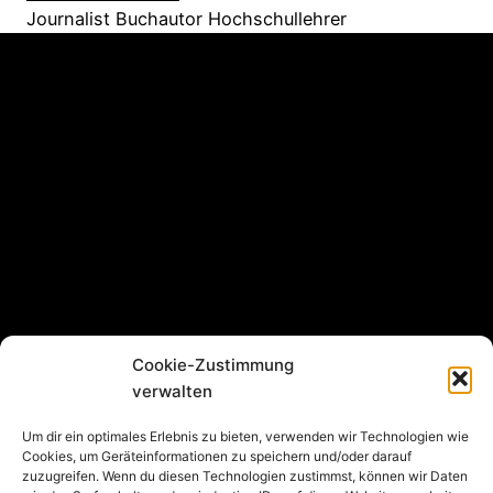
Journalist Buchautor Hochschullehrer
Cookie-Zustimmung
verwalten
Um dir ein optimales Erlebnis zu bieten, verwenden wir Technologien wie
Cookies, um Geräteinformationen zu speichern und/oder darauf
zuzugreifen. Wenn du diesen Technologien zustimmst, können wir Daten