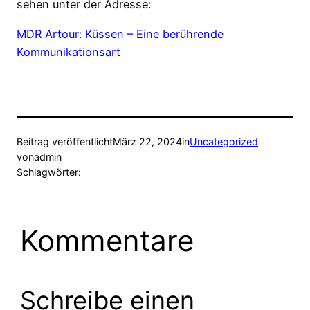
sehen unter der Adresse:
MDR Artour: Küssen – Eine berührende
Kommunikationsart
Beitrag veröffentlicht
März 22, 2024
in
Uncategorized
von
admin
Schlagwörter:
Kommentare
Schreibe einen