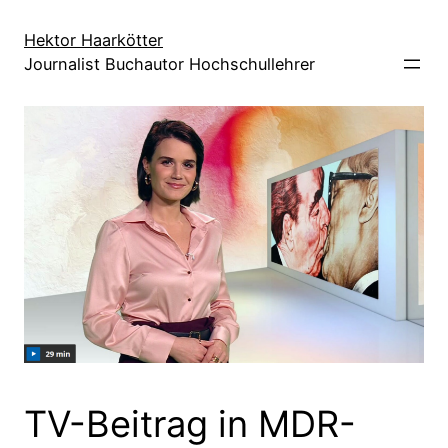
Direkt
zum
Hektor Haarkötter
Journalist Buchautor Hochschullehrer
Inhalt
wechseln
TV-Beitrag in MDR-