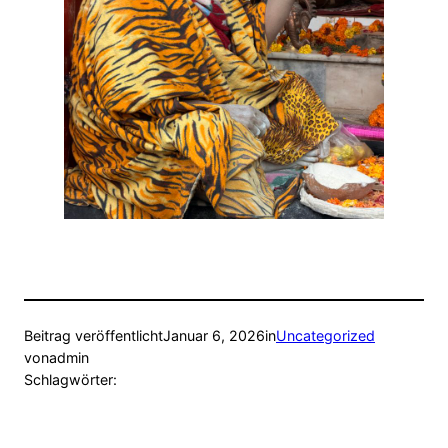
Beitrag veröffentlicht
Januar 6, 2026
in
Uncategorized
von
admin
Schlagwörter: