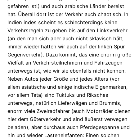
gefahren ist!) und auch arabische Länder bereist
hat. Überall dort ist der Verkehr auch chaotisch. In
Indien indes scheint es schlechterdings keine
Verkehrsregeln zu geben bis auf den Linksverkehr
(an den man sich aber auch nicht sklavisch hält,
immer wieder hatten wir auch auf der linken Spur
Gegenverkehr). Dazu kommt, das eine enorm große
Vielfalt an Verkehrsteilnehmern und Fahrzeugen
unterwegs ist, wie wir sie ebenfalls nicht kennen.
Neben Autos jeder Größe und jedes Alters (vor
allem asiatische und einige indische Eigenmarken,
vor allem Tata) sind Tuktuks und Rikschas
unterwegs, natürlich Lieferwägen und Brummis,
enorm viele Zweiradfahrer (auch Motorräder dienen
hier dem Güterverkehr und sind äußerst verwegen
beladen), aber durchaus auch Pferdegespanne und
hin und wieder Lastenelefanten: Einen solchen