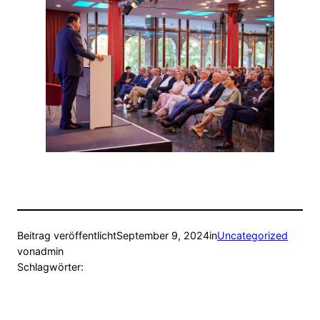
Beitrag veröffentlicht
September 9, 2024
in
Uncategorized
von
admin
Schlagwörter: