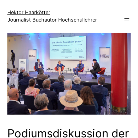
Direkt
zum
Hektor Haarkötter
Journalist Buchautor Hochschullehrer
Inhalt
wechseln
Podiumsdiskussion der