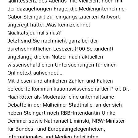
Quintessenz des Abends mit. Vielleicht noch mit
der dazugehörigen Frage, die Medienunternehmer
Gabor Steingart zur eingangs zitierten Antwort
angeregt hatte: „Was kennzeichnet
Qualitätsjournalismus?“
Jetzt sind Sie noch nicht ganz bei der
durchschnittlichen Lesezeit (100 Sekunden!)
angelangt, die ein Nutzer nach aktuellen
wissenschaftlichen Untersuchungen für einen
Onlinetext aufwendet…
Mit diesen und ähnlichen Zahlen und Fakten
befeuerte Kommunikationswissenschaftler Prof. Dr.
Haarkötter als Moderator eine unterhaltsame
Debatte in der Mülheimer Stadthalle, an der sich
neben Steingart noch RBB-Intendantin Ulrike
Demmer sowie Nathanael Liminski, NRW-Minister
für Bundes- und Europaangelegenheiten,
Internationales und Medien beteiligten.