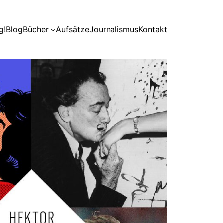
g!
Blog
Bücher
Aufsätze
Journalismus
Kontakt