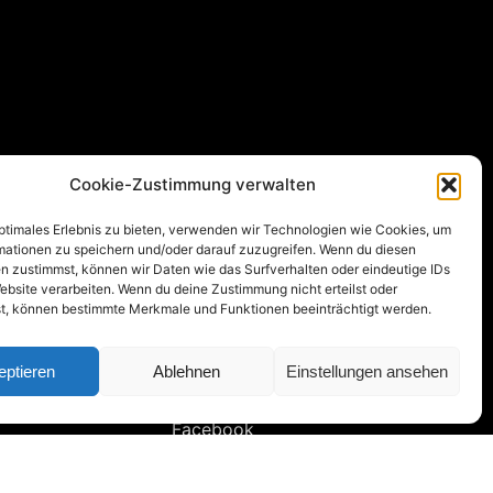
Cookie-Zustimmung verwalten
optimales Erlebnis zu bieten, verwenden wir Technologien wie Cookies, um
mationen zu speichern und/oder darauf zuzugreifen. Wenn du diesen
n zustimmst, können wir Daten wie das Surfverhalten oder eindeutige IDs
ebsite verarbeiten. Wenn du deine Zustimmung nicht erteilst oder
t, können bestimmte Merkmale und Funktionen beeinträchtigt werden.
eptieren
Ablehnen
Einstellungen ansehen
Follow us
Facebook
LinkedIn
Twitter