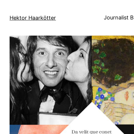
Direkt
zum
Journalist 
Hektor Haarkötter
Inhalt
wechseln