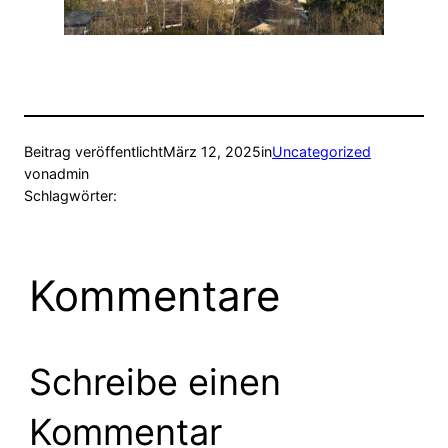
Beitrag veröffentlicht
März 12, 2025
in
Uncategorized
von
admin
Schlagwörter:
Kommentare
Schreibe einen
Kommentar