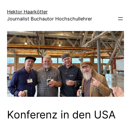
Direkt
zum
Hektor Haarkötter
Journalist Buchautor Hochschullehrer
Inhalt
wechseln
Konferenz in den USA