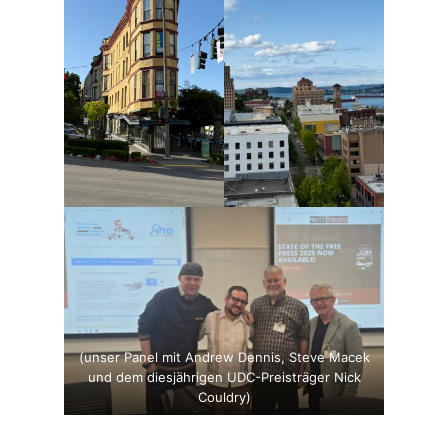
(unser Panel mit Andrew Dennis, Steve Macek
und dem diesjährigen UDC-Preisträger Nick
Couldry)