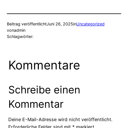
Beitrag veröffentlicht
Juni 26, 2025
in
Uncategorized
von
admin
Schlagwörter:
Kommentare
Schreibe einen
Kommentar
Deine E-Mail-Adresse wird nicht veröffentlicht.
Erforderliche Felder sind mit
*
markiert