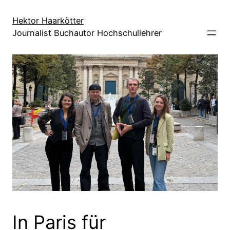
Direkt
zum
Hektor Haarkötter
Journalist Buchautor Hochschullehrer
Inhalt
wechseln
In Paris für