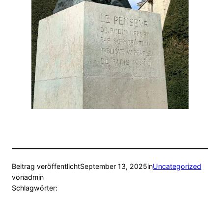
Beitrag veröffentlicht
September 13, 2025
in
Uncategorized
von
admin
Schlagwörter: