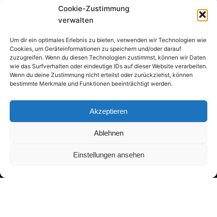
Cookie-Zustimmung
verwalten
Um dir ein optimales Erlebnis zu bieten, verwenden wir Technologien wie
Cookies, um Geräteinformationen zu speichern und/oder darauf
zuzugreifen. Wenn du diesen Technologien zustimmst, können wir Daten
wie das Surfverhalten oder eindeutige IDs auf dieser Website verarbeiten.
Wenn du deine Zustimmung nicht erteilst oder zurückziehst, können
bestimmte Merkmale und Funktionen beeinträchtigt werden.
Akzeptieren
Ablehnen
Einstellungen ansehen
Adresse:
Asbergplatz 6
50937 Köln