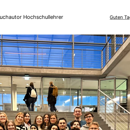
Buchautor Hochschullehrer
Guten Ta