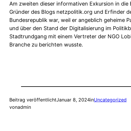
Am zweiten dieser informativen Exkursion in die
Gründer des Blogs netzpolitik.org und Erfinder der
Bundesrepublik war, weil er angeblich geheime P
und über den Stand der Digitalisierung im Politi
Stadtrundgang mit einem Vertreter der NGO Lobbyc
Branche zu berichten wusste.
Beitrag veröffentlicht
Januar 8, 2024
in
Uncategorized
von
admin