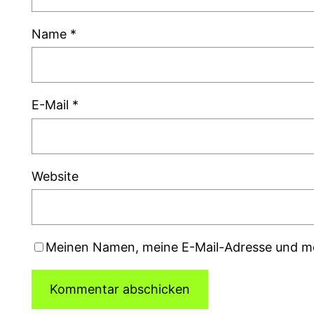
Name
*
E-Mail
*
Website
Meinen Namen, meine E-Mail-Adresse und me