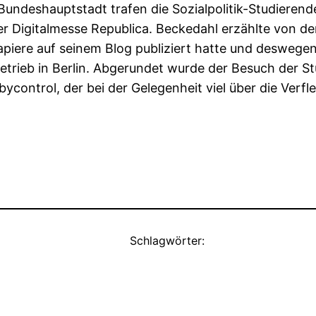
 Bundeshauptstadt trafen die Sozialpolitik-Studieren
 Digitalmesse Republica. Beckedahl erzählte von der Z
apiere auf seinem Blog publiziert hatte und deswege
kbetrieb in Berlin. Abgerundet wurde der Besuch der 
ontrol, der bei der Gelegenheit viel über die Verfl
Schlagwörter: