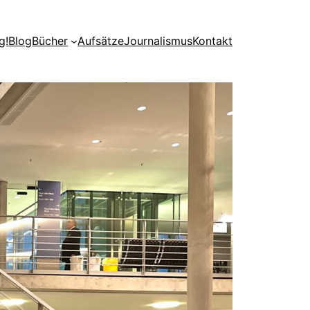
g!
Blog
Bücher
Aufsätze
Journalismus
Kontakt