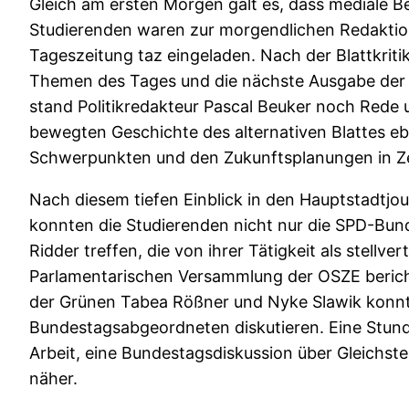
Gleich am ersten Morgen galt es, dass mediale Ber
Studierenden waren zur morgendlichen Redaktio
Tageszeitung taz eingeladen. Nach der Blattkritik 
Themen des Tages und die nächste Ausgabe der 
stand Politikredakteur Pascal Beuker noch Rede 
bewegten Geschichte des alternativen Blattes eb
Schwerpunkten und den Zukunftsplanungen in Z
Nach diesem tiefen Einblick in den Hauptstadtjo
konnten die Studierenden nicht nur die SPD-Bun
Ridder treffen, die von ihrer Tätigkeit als stellv
Parlamentarischen Versammlung der OSZE berich
der Grünen Tabea Rößner und Nyke Slawik konnte
Bundestagsabgeordneten diskutieren. Eine Stund
Arbeit, eine Bundestagsdiskussion über Gleichste
näher.