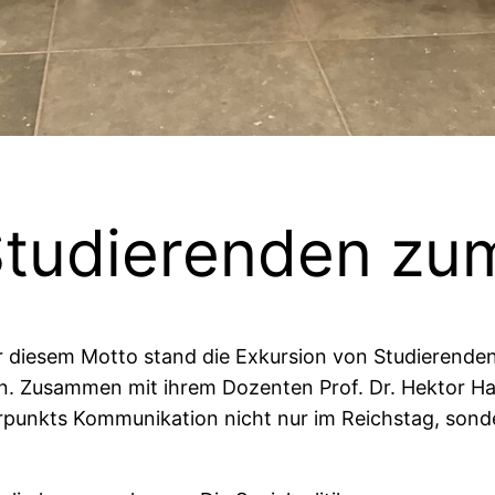
Studierenden zu
 diesem Motto stand die Exkursion von Studierenden 
n. Zusammen mit ihrem Dozenten Prof. Dr. Hektor Ha
unkts Kommunikation nicht nur im Reichstag, sondern