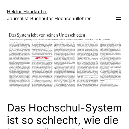
Direkt
zum
Hektor Haarkötter
Journalist Buchautor Hochschullehrer
Inhalt
wechseln
Das Hochschul-System
ist so schlecht, wie die