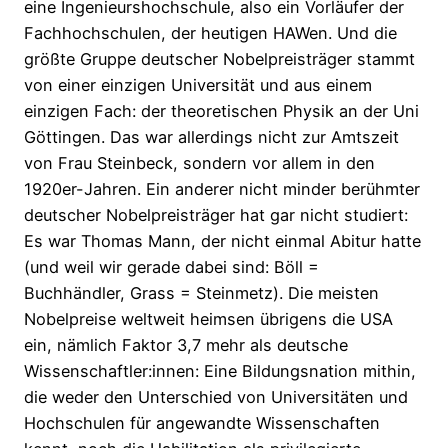
eine Ingenieurshochschule, also ein Vorläufer der
Fachhochschulen, der heutigen HAWen. Und die
größte Gruppe deutscher Nobelpreisträger stammt
von einer einzigen Universität und aus einem
einzigen Fach: der theoretischen Physik an der Uni
Göttingen. Das war allerdings nicht zur Amtszeit
von Frau Steinbeck, sondern vor allem in den
1920er-Jahren. Ein anderer nicht minder berühmter
deutscher Nobelpreisträger hat gar nicht studiert:
Es war Thomas Mann, der nicht einmal Abitur hatte
(und weil wir gerade dabei sind: Böll =
Buchhändler, Grass = Steinmetz). Die meisten
Nobelpreise weltweit heimsen übrigens die USA
ein, nämlich Faktor 3,7 mehr als deutsche
Wissenschaftler:innen: Eine Bildungsnation mithin,
die weder den Unterschied von Universitäten und
Hochschulen für angewandte Wissenschaften