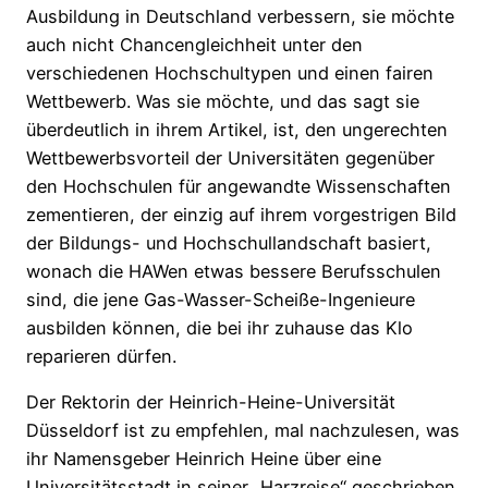
Ausbildung in Deutschland verbessern, sie möchte
auch nicht Chancengleichheit unter den
verschiedenen Hochschultypen und einen fairen
Wettbewerb. Was sie möchte, und das sagt sie
überdeutlich in ihrem Artikel, ist, den ungerechten
Wettbewerbsvorteil der Universitäten gegenüber
den Hochschulen für angewandte Wissenschaften
zementieren, der einzig auf ihrem vorgestrigen Bild
der Bildungs- und Hochschullandschaft basiert,
wonach die HAWen etwas bessere Berufsschulen
sind, die jene Gas-Wasser-Scheiße-Ingenieure
ausbilden können, die bei ihr zuhause das Klo
reparieren dürfen.
Der Rektorin der Heinrich-Heine-Universität
Düsseldorf ist zu empfehlen, mal nachzulesen, was
ihr Namensgeber Heinrich Heine über eine
Universitätsstadt in seiner „Harzreise“ geschrieben