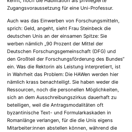
kennt, noch die Habilitation als privilegierte
Zugangsvoraussetzung für eine Uni-Professur.
Auch was das Einwerben von Forschungsmitteln,
sprich: Geld, angeht, sieht Frau Steinbeck die
deutschen Unis an der einsamen Spitze: Sie
werben nämlich „90 Prozent der Mittel der
Deutschen Forschungsgemeinschaft (DFG) und
den Großteil der Forschungsförderung des Bundes“
ein. Was die Rektorin als Leistung interpretiert, ist
in Wahrheit das Problem: Die HAWen werden hier
nämlich krass benachteiligt. Sie haben weder die
Ressourcen, noch die personellen Möglichkeiten,
sich an dem Ausschreibungszirkus dauerhaft zu
beteiligen, weil die Antragsmodalitäten oft
byzantinische Text- und Formularkaskaden in
Romanlänge verlangen, für die die Unis eigens
Mitarbeiter:innen abstellen können, während die