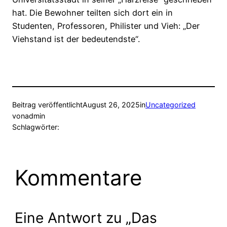
hat. Die Bewohner teilten sich dort ein in
Studenten, Professoren, Philister und Vieh: „Der
Viehstand ist der bedeutendste“.
Beitrag veröffentlicht
August 26, 2025
in
Uncategorized
von
admin
Schlagwörter:
Kommentare
Eine Antwort zu „Das