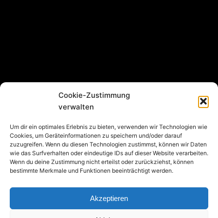
Cookie-Zustimmung
verwalten
Um dir ein optimales Erlebnis zu bieten, verwenden wir Technologien wie
Cookies, um Geräteinformationen zu speichern und/oder darauf
zuzugreifen. Wenn du diesen Technologien zustimmst, können wir Daten
Adresse:
wie das Surfverhalten oder eindeutige IDs auf dieser Website verarbeiten.
Wenn du deine Zustimmung nicht erteilst oder zurückziehst, können
Asbergplatz 6
bestimmte Merkmale und Funktionen beeinträchtigt werden.
50937 Köln
Akzeptieren
Menü: