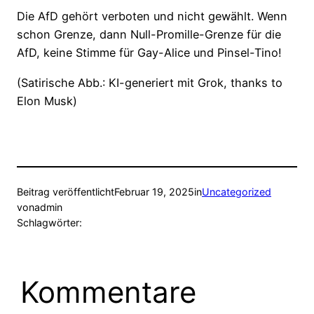
Die AfD gehört verboten und nicht gewählt. Wenn
schon Grenze, dann Null-Promille-Grenze für die
AfD, keine Stimme für Gay-Alice und Pinsel-Tino!
(Satirische Abb.: KI-generiert mit Grok, thanks to
Elon Musk)
Beitrag veröffentlicht
Februar 19, 2025
in
Uncategorized
von
admin
Schlagwörter:
Kommentare