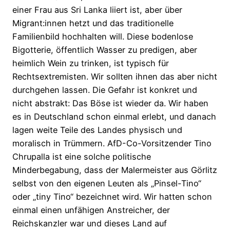
einer Frau aus Sri Lanka liiert ist, aber über
Migrant:innen hetzt und das traditionelle
Familienbild hochhalten will. Diese bodenlose
Bigotterie, öffentlich Wasser zu predigen, aber
heimlich Wein zu trinken, ist typisch für
Rechtsextremisten. Wir sollten ihnen das aber nicht
durchgehen lassen. Die Gefahr ist konkret und
nicht abstrakt: Das Böse ist wieder da. Wir haben
es in Deutschland schon einmal erlebt, und danach
lagen weite Teile des Landes physisch und
moralisch in Trümmern. AfD-Co-Vorsitzender Tino
Chrupalla ist eine solche politische
Minderbegabung, dass der Malermeister aus Görlitz
selbst von den eigenen Leuten als „Pinsel-Tino“
oder „tiny Tino“ bezeichnet wird. Wir hatten schon
einmal einen unfähigen Anstreicher, der
Reichskanzler war und dieses Land auf